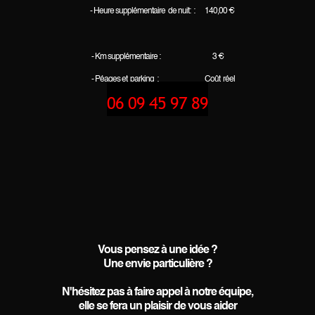
-
Heure supplémentaire de nuit: : 140,00 €
- Km supplémentaire : 3 €
- Péages et parking : Coût réel
06 09 45 97 89
Vous pensez à une idée ?
Une envie particulière ?
N'hésitez pas à faire appel à notre équipe,
elle se fera un plaisir de vous aider