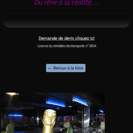
Du rêve à la réalité...
Demande de devis cliquez ici
Licence du
ministère des transports n° 2604
← Retour à la liste