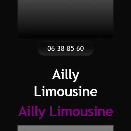
06 38 85 60
60
Ailly
Limousine
Ailly Limousine