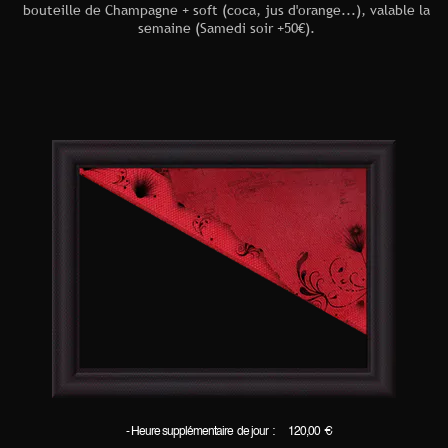
bouteille de Champagne + soft (coca, jus d'orange...), valable la
semaine (Samedi soir +50€).
- Heure supplémentaire de jour : 120,00 €